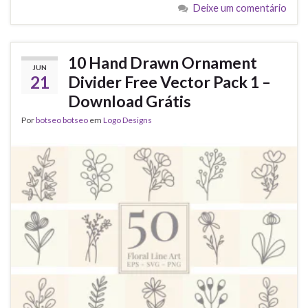
Deixe um comentário
10 Hand Drawn Ornament
JUN
21
Divider Free Vector Pack 1 –
Download Grátis
Por
botseo botseo
em
Logo Designs