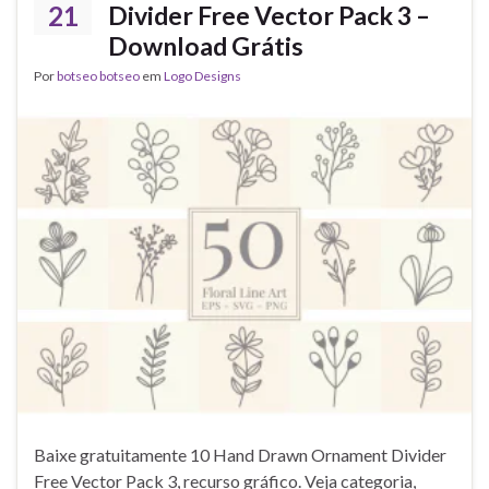
21
Divider Free Vector Pack 3 –
Download Grátis
Por
botseo botseo
em
Logo Designs
Baixe gratuitamente 10 Hand Drawn Ornament Divider
Free Vector Pack 3, recurso gráfico. Veja categoria,