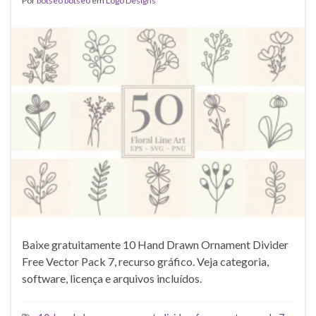
Por
botseo botseo
em
Logo Designs
Baixe gratuitamente 10 Hand Drawn Ornament Divider
Free Vector Pack 7, recurso gráfico. Veja categoria,
software, licença e arquivos incluídos.