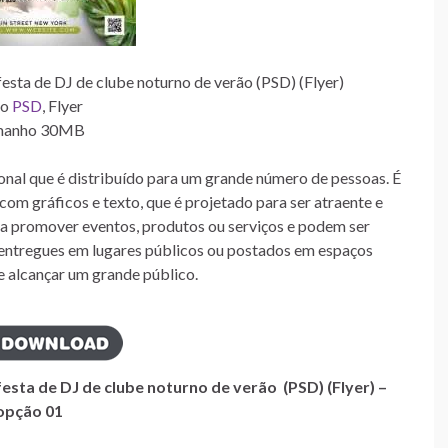
esta de DJ de clube noturno de verão (PSD) (Flyer)
po
PSD
, Flyer
manho 30MB
onal que é distribuído para um grande número de pessoas. É
com gráficos e texto, que é projetado para ser atraente e
ra promover eventos, produtos ou serviços e podem ser
, entregues em lugares públicos ou postados em espaços
e alcançar um grande público.
festa de DJ de clube noturno de verão (PSD) (Flyer) –
opção 01