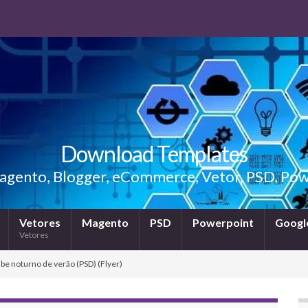
Download Templates
gento, Blogger, eCommerce, Vetor, PSD, Powe
Vetores
Magento
PSD
Powerpoint
Google
Vetores
ube noturno de verão (PSD) (Flyer)