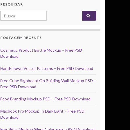
PESQUISAR
Search for:
POSTAGEM RECENTE
Cosmetic Product Bottle Mockup – Free PSD
Download
Hand-drawn Vector Patterns – Free PSD Download
Free Cube Signboard On Building Wall Mockup PSD –
Free PSD Download
Food Branding Mockup PSD – Free PSD Download
Macbook Pro Mockup In Dark Light – Free PSD
Download
Free iMac Mockup Silver Color – Free PSD Download