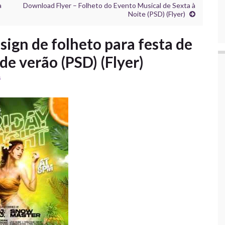
a
Download Flyer – Folheto do Evento Musical de Sexta à
Noite (PSD) (Flyer)
ign de folheto para festa de
de verão (PSD) (Flyer)
s