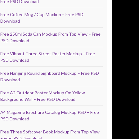
Free PSD Download
Free Coffee Mug / Cup Mockup – Free PSD
Download
Free 250ml Soda Can Mockup From Top View – Free
PSD Download
Free Vibrant Three Street Poster Mockup – Free
PSD Download
Free Hanging Round Signboard Mockup – Free PSD
Download
Free A2 Outdoor Poster Mockup On Yellow
Background Wall – Free PSD Download
A4 Magazine Brochure Catalog Mockup PSD – Free
PSD Download
Free Three Softcover Book Mockup From Top View
– Free PSD Download