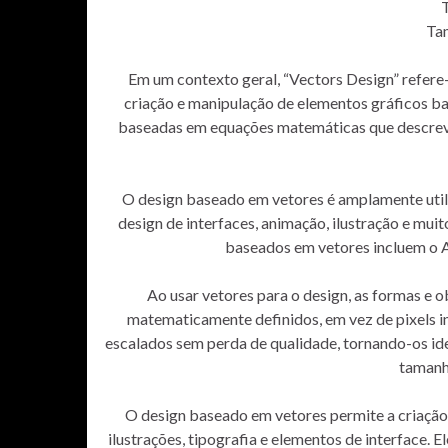
Ta
Em um contexto geral, “Vectors Design” refere-s
criação e manipulação de elementos gráficos b
baseadas em equações matemáticas que descreve
O design baseado em vetores é amplamente util
design de interfaces, animação, ilustração e mui
baseados em vetores incluem o 
Ao usar vetores para o design, as formas e o
matematicamente definidos, em vez de pixels in
escalados sem perda de qualidade, tornando-os ide
tamanh
O design baseado em vetores permite a criação 
ilustrações, tipografia e elementos de interface. E