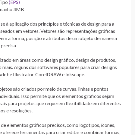
Tipo
(EPS)
manho 3MB
e à aplicação dos princípios e técnicas de design para a
aseados em vetores. Vetores são representações gráficas
m a forma, posição e atributos de um objeto de maneira
precisa.
izado em áreas como design gráfico, design de produtos,
to mais. Alguns dos softwares populares para criar designs
Adobe Illustrator, CorelDRAW e Inkscape.
bjetos são criados por meio de curvas, linhas e pontos
dividuais. Isso permite que os elementos gráficos sejam
ais para projetos que requerem flexibilidade em diferentes
os e resoluções.
de elementos gráficos precisos, como logotipos, ícones,
le oferece ferramentas para criar, editar e combinar formas,