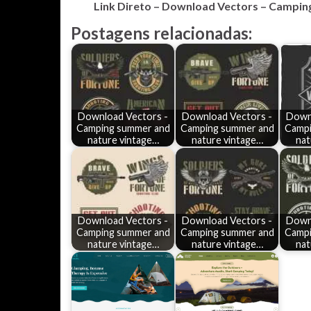
Link Direto – Download Vectors – Camping
Postagens relacionadas:
Download Vectors -
Download Vectors -
Down
Camping summer and
Camping summer and
Campi
nature vintage…
nature vintage…
nat
Download Vectors -
Download Vectors -
Down
Camping summer and
Camping summer and
Campi
nature vintage…
nature vintage…
nat