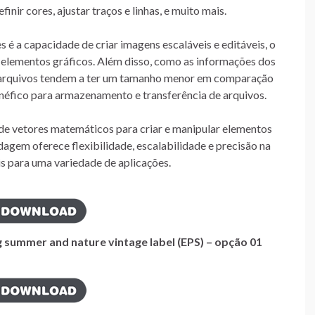
inir cores, ajustar traços e linhas, e muito mais.
é a capacidade de criar imagens escaláveis e editáveis, o
s elementos gráficos. Além disso, como as informações dos
arquivos tendem a ter um tamanho menor em comparação
néfico para armazenamento e transferência de arquivos.
 de vetores matemáticos para criar e manipular elementos
dagem oferece flexibilidade, escalabilidade e precisão na
is para uma variedade de aplicações.
 summer and nature vintage label (EPS) – opção 01