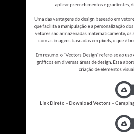
aplicar preenchimentos e gradientes, def
Uma das vantagens do design baseado em vetores 
que facilita a manipulação e a personalização do
vetores são armazenadas matematicamente, os 
com as imagens baseadas em pixels, o que é be
Em resumo, o “Vectors Design” refere-se ao uso
gráficos em diversas áreas de design. Essa abor
criação de elementos visua
Link Direto – Download Vectors – Camping