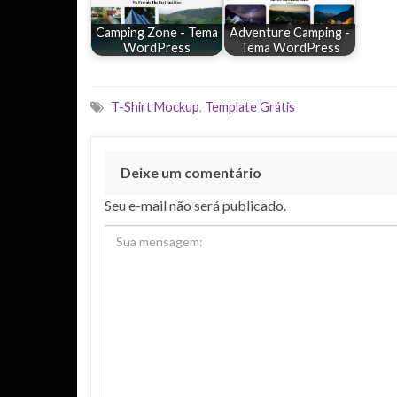
Camping Zone - Tema
Adventure Camping -
WordPress
Tema WordPress
T-Shirt Mockup
,
Template Grátis
Deixe um comentário
Seu e-mail não será publicado.